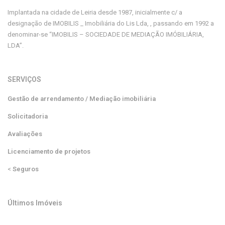
Implantada na cidade de Leiria desde 1987, inicialmente c/ a
designação de IMOBILIS _ Imobiliária do Lis Lda, , passando em 1992 a
denominar-se “IMOBILIS – SOCIEDADE DE MEDIAÇÃO IMÓBILIÁRIA,
LDA”.
SERVIÇOS
Gestão de arrendamento / Mediação imobiliária
Solicitadoria
Avaliações
Licenciamento de projetos
<
Seguros
Últimos Imóveis