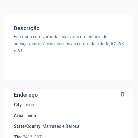
Descrição
Escritório com varanda localizado em edifício de
serviços, com fáceis acessos ao centro da cidade, IC”, A8
e A1.
Endereço
City:
Leiria
Area:
Leiria
State/County:
Marrazes e Barosa
Zip:
2415-367