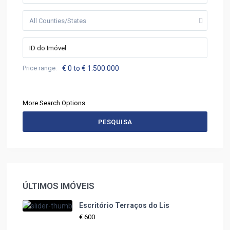
All Counties/States
Price range:
€ 0 to € 1.500.000
More Search Options
PESQUISA
ÚLTIMOS IMÓVEIS
Escritório Terraços do Lis
€ 600