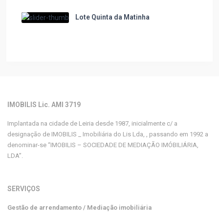
Lote Quinta da Matinha
IMOBILIS Lic. AMI 3719
Implantada na cidade de Leiria desde 1987, inicialmente c/ a
designação de IMOBILIS _ Imobiliária do Lis Lda, , passando em 1992 a
denominar-se “IMOBILIS – SOCIEDADE DE MEDIAÇÃO IMÓBILIÁRIA,
LDA”.
SERVIÇOS
Gestão de arrendamento / Mediação imobiliária