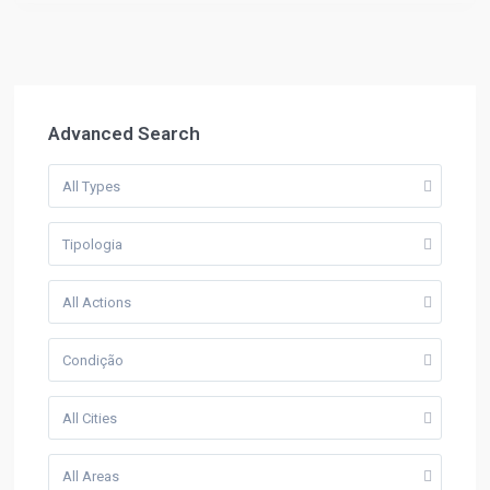
Advanced Search
All Types
Tipologia
All Actions
Condição
All Cities
All Areas